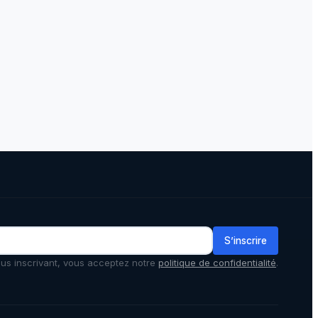
S’inscrire
us inscrivant, vous acceptez notre
politique de confidentialité
.