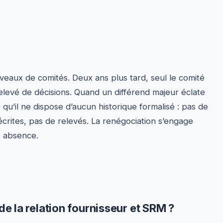
niveaux de comités. Deux ans plus tard, seul le comité
relevé de décisions. Quand un différend majeur éclate
e qu’il ne dispose d’aucun historique formalisé : pas de
crites, pas de relevés. La renégociation s’engage
e absence.
de la relation fournisseur et SRM ?