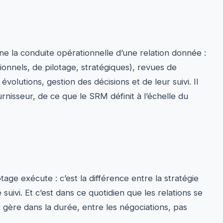
gne la conduite opérationnelle d’une relation donnée :
onnels, de pilotage, stratégiques), revues de
volutions, gestion des décisions et de leur suivi. Il
urnisseur, de ce que le SRM définit à l’échelle du
tage exécute : c’est la différence entre la stratégie
suivi. Et c’est dans ce quotidien que les relations se
e gère dans la durée, entre les négociations, pas