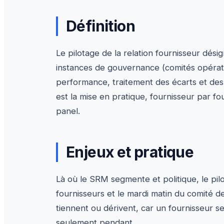
Définition
Le pilotage de la relation fournisseur dési
instances de gouvernance (comités opérati
performance, traitement des écarts et des é
est la mise en pratique, fournisseur par fo
panel.
Enjeux et pratique
Là où le SRM segmente et politique, le pilo
fournisseurs et le mardi matin du comité de 
tiennent ou dérivent, car un fournisseur s
seulement pendant.