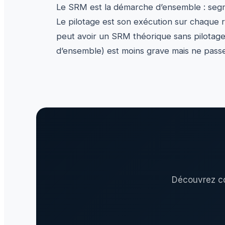
Le SRM est la démarche d’ensemble : segme
Le pilotage est son exécution sur chaque r
peut avoir un SRM théorique sans pilotage r
d’ensemble) est moins grave mais ne passe 
Découvrez co