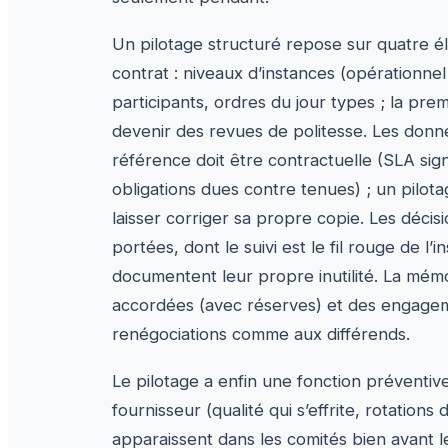
Un pilotage structuré repose sur quatre é
contrat : niveaux d’instances (opérationnel
participants, ordres du jour types ; la prem
devenir des revues de politesse. Les donné
référence doit être contractuelle (SLA si
obligations dues contre tenues) ; un pilotag
laisser corriger sa propre copie. Les décis
portées, dont le suivi est le fil rouge de l’
documentent leur propre inutilité. La mémoi
accordées (avec réserves) et des engagemen
renégociations comme aux différends.
Le pilotage a enfin une fonction préventive
fournisseur (qualité qui s’effrite, rotations
apparaissent dans les comités bien avant le