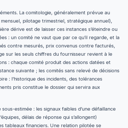
léments. La comitologie, généralement prévue au
 mensuel, pilotage trimestriel, stratégique annuel),
ière dérive est de laisser ces instances s’éteindre ou
es : un comité ne vaut que par ce qu’il regarde, et la
gnés contre mesurés, prix convenus contre facturés,
e sur les seuls chiffres du fournisseur revient à le
ions : chaque comité produit des actions datées et
instance suivante ; les comités sans relevé de décisions
re : l’historique des incidents, des tolérances
ts pris constitue le dossier qui servira aux
 sous-estimée : les signaux faibles d’une défaillance
 d’équipes, délais de réponse qui s’allongent)
s tableaux financiers. Une relation pilotée se