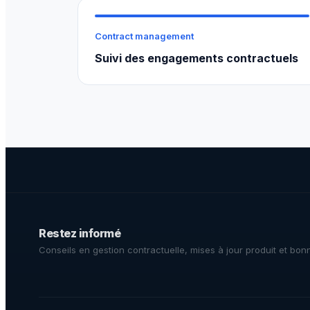
Contract management
Suivi des engagements contractuels
Restez informé
Conseils en gestion contractuelle, mises à jour produit et bon