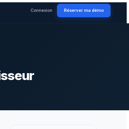
Connexion
Réserver ma démo
nisseur