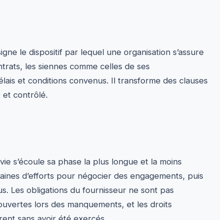
gne le dispositif par lequel une organisation s’assure
ntrats, les siennes comme celles de ses
lais et conditions convenus. Il transforme des clauses
 et contrôlé.
 vie s’écoule sa phase la plus longue et la moins
aines d’efforts pour négocier des engagements, puis
us. Les obligations du fournisseur ne sont pas
couvertes lors des manquements, et les droits
rent sans avoir été exercés.