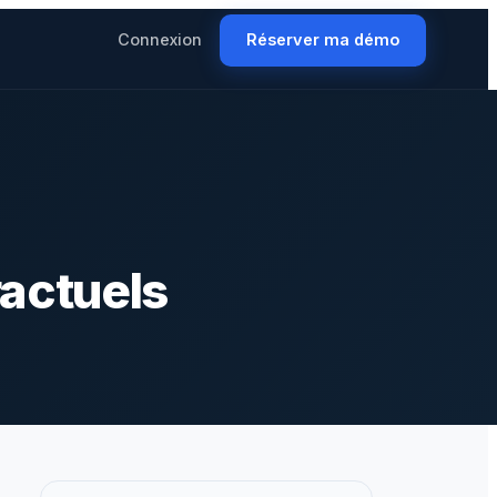
Connexion
Réserver ma démo
actuels