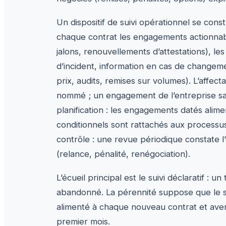
Un dispositif de suivi opérationnel se const
chaque contrat les engagements actionnable
jalons, renouvellements d’attestations), les
d’incident, information en cas de changemen
prix, audits, remises sur volumes). L’affe
nommé ; un engagement de l’entreprise 
planification : les engagements datés alime
conditionnels sont rattachés aux processu
contrôle : une revue périodique constate l
(relance, pénalité, renégociation).
L’écueil principal est le suivi déclaratif : 
abandonné. La pérennité suppose que le sui
alimenté à chaque nouveau contrat et avena
premier mois.