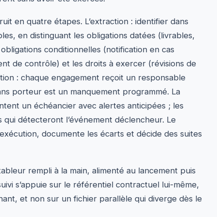
ruit en quatre étapes. L’extraction : identifier dans
s, en distinguant les obligations datées (livrables,
 obligations conditionnelles (notification en cas
t de contrôle) et les droits à exercer (révisions de
ctation : chaque engagement reçoit un responsable
sans porteur est un manquement programmé. La
ntent un échéancier avec alertes anticipées ; les
s qui détecteront l’événement déclencheur. Le
’exécution, documente les écarts et décide des suites
un tableur rempli à la main, alimenté au lancement puis
vi s’appuie sur le référentiel contractuel lui-même,
nt, et non sur un fichier parallèle qui diverge dès le