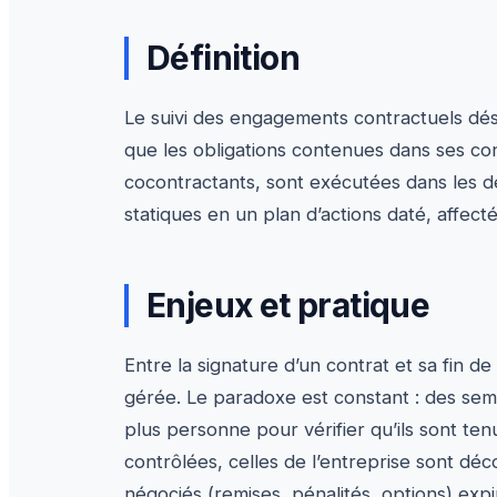
Définition
Le suivi des engagements contractuels dési
que les obligations contenues dans ses co
cocontractants, sont exécutées dans les dé
statiques en un plan d’actions daté, affecté
Enjeux et pratique
Entre la signature d’un contrat et sa fin de
gérée. Le paradoxe est constant : des sem
plus personne pour vérifier qu’ils sont ten
contrôlées, celles de l’entreprise sont dé
négociés (remises, pénalités, options) expi