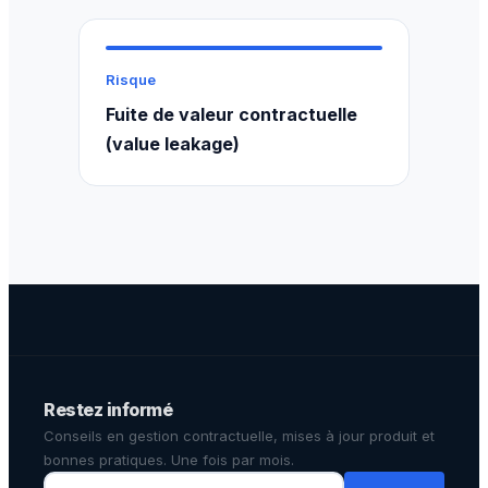
Risque
Fuite de valeur contractuelle
(value leakage)
Restez informé
Conseils en gestion contractuelle, mises à jour produit et
bonnes pratiques. Une fois par mois.