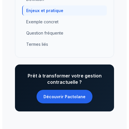
Enjeux et pratique
Exemple concret
Question fréquente
Termes liés
Prêt à transformer votre gestion
contractuelle ?
Découvrir Pactolane