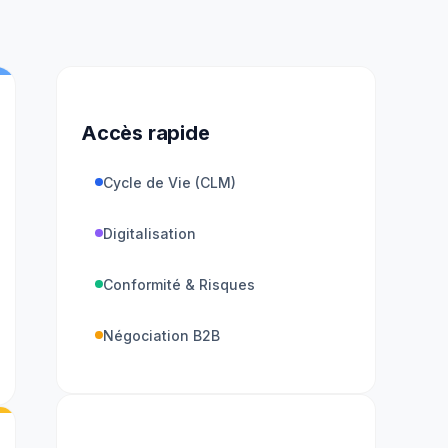
Accès rapide
Cycle de Vie (CLM)
Digitalisation
Conformité & Risques
Négociation B2B