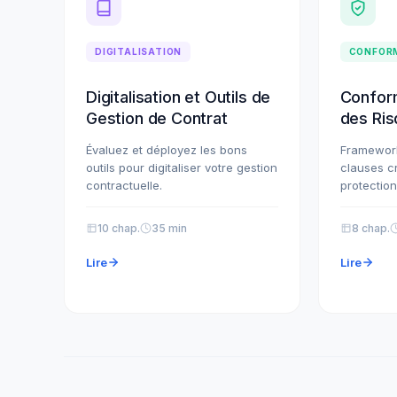
DIGITALISATION
CONFOR
Digitalisation et Outils de
Conform
Gestion de Contrat
des Ris
Évaluez et déployez les bons
Framework
outils pour digitaliser votre gestion
clauses cr
contractuelle.
protection
10 chap.
35 min
8 chap.
Lire
Lire