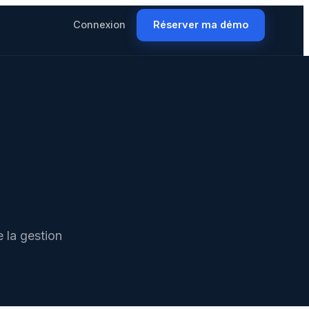
Connexion
Réserver ma démo
 la gestion