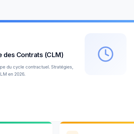
e des Contrats (CLM)
ape du cycle contractuel. Stratégies,
 CLM en 2026.