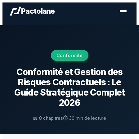
Aller
Pactolane
au
contenu
Conformité
Conformité et Gestion des
Risques Contractuels : Le
Guide Stratégique Complet
2026
📖 8 chapitres
⏱ 30 min de lecture