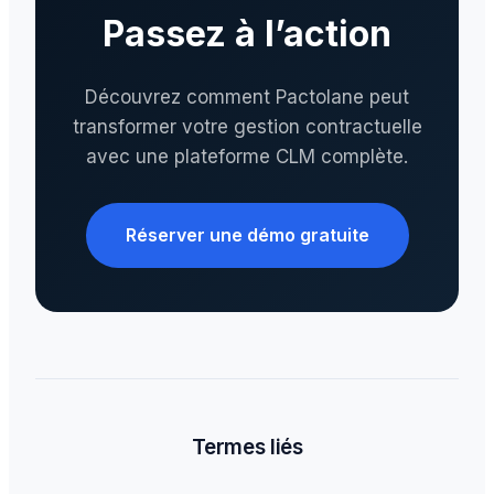
Passez à l’action
Découvrez comment Pactolane peut
transformer votre gestion contractuelle
avec une plateforme CLM complète.
Réserver une démo gratuite
Termes liés