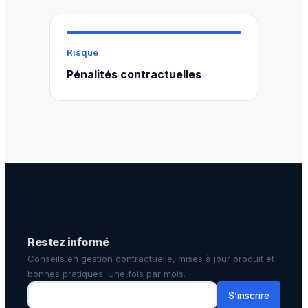
Risque
Pénalités contractuelles
Restez informé
Conseils en gestion contractuelle, mises à jour produit et
bonnes pratiques. Une fois par mois.
S’inscrire