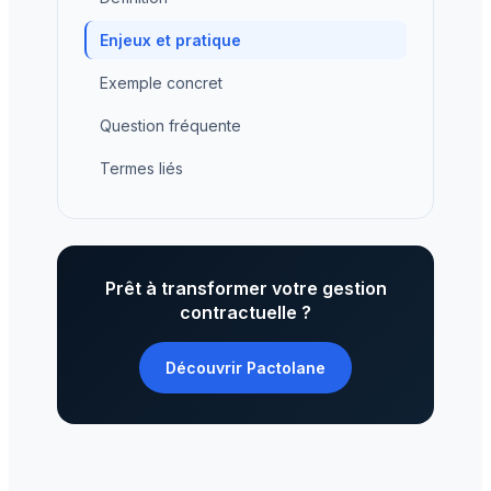
Enjeux et pratique
Exemple concret
Question fréquente
Termes liés
Prêt à transformer votre gestion
contractuelle ?
Découvrir Pactolane