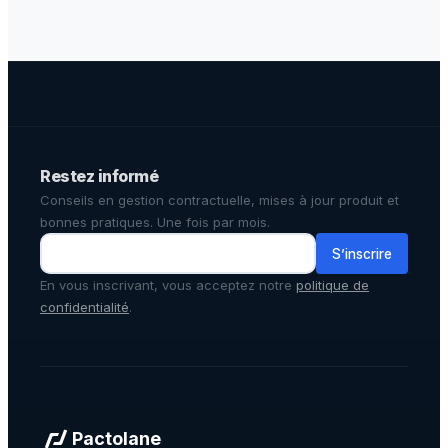
Restez informé
Conseils en gestion contractuelle, mises à jour produit et
bonnes pratiques. Une fois par mois.
S’inscrire
En vous inscrivant, vous acceptez notre
politique de
confidentialité
.
Pactolane