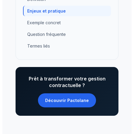
Enjeux et pratique
Exemple concret
Question fréquente
Termes liés
Prêt à transformer votre gestion
contractuelle ?
Découvrir Pactolane