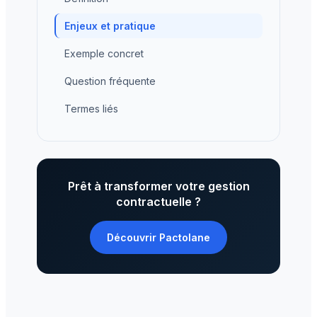
Enjeux et pratique
Exemple concret
Question fréquente
Termes liés
Prêt à transformer votre gestion
contractuelle ?
Découvrir Pactolane