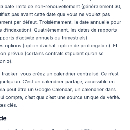
la date limite de non-renouvellement (généralement 30,
otifiez pas avant cette date que vous ne voulez pas
ement par défaut. Troisièmement, la date annuelle pour
se d’indexation). Quatrièmement, les dates de rapports
ports d’activité annuels ou trimestriels).
s options (option d’achat, option de prolongation). Et
ion prévue (certains contrats stipulent qu’on se
on »).
 tracker, vous créez un calendrier centralisé. Ce n’est
quelqu’un. C’est un calendrier partagé, accessible en
ela peut être un Google Calendar, un calendrier dans
qui compte, c’est que c’est une source unique de vérité.
es clés.
ade