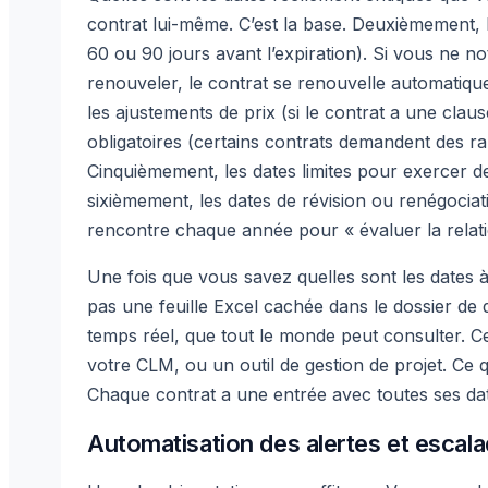
contrat lui-même. C’est la base. Deuxièmement, 
60 ou 90 jours avant l’expiration). Si vous ne n
renouveler, le contrat se renouvelle automatiqu
les ajustements de prix (si le contrat a une clau
obligatoires (certains contrats demandent des rap
Cinquièmement, les dates limites pour exercer de
sixièmement, les dates de révision ou renégociat
rencontre chaque année pour « évaluer la relati
Une fois que vous savez quelles sont les dates à
pas une feuille Excel cachée dans le dossier de 
temps réel, que tout le monde peut consulter. C
votre CLM, ou un outil de gestion de projet. Ce 
Chaque contrat a une entrée avec toutes ses dat
Automatisation des alertes et escal