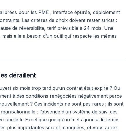
librées pour les PME , interface épurée, déploiement
ntraints. Les critères de choix doivent rester stricts :
ause de réversibilité, tarif prévisible à 24 mois. Une
 mais elle a besoin d’un outil qui respecte les mêmes
es déraillent
vert six mois trop tard qu’un contrat était expiré ? Ou
uement à des conditions renégociées négativement parce
nouvellement ? Ces incidents ne sont pas rares ; ils sont
organisationnelle : l’absence d’un système de suivi des
ec une liste Excel que quelqu’un met à jour « de temps
les plus importantes seront manquées, et vous aurez