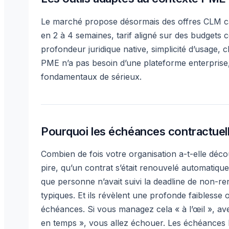
Le marché propose désormais des offres CLM ca
en 2 à 4 semaines, tarif aligné sur des budgets co
profondeur juridique native, simplicité d’usage, cl
PME n’a pas besoin d’une plateforme enterprise,
fondamentaux de sérieux.
Pourquoi les échéances contractuell
Combien de fois votre organisation a-t-elle décou
pire, qu’un contrat s’était renouvelé automatiq
que personne n’avait suivi la deadline de non-re
typiques. Et ils révèlent une profonde faiblesse 
échéances. Si vous managez cela « à l’œil », av
en temps », vous allez échouer. Les échéances 