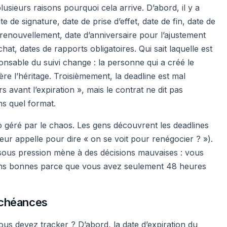
lusieurs raisons pourquoi cela arrive. D’abord, il y a
de signature, date de prise d’effet, date de fin, date de
renouvellement, date d’anniversaire pour l’ajustement
hat, dates de rapports obligatoires. Qui sait laquelle est
nsable du suivi change : la personne qui a créé le
ère l’héritage. Troisièmement, la deadline est mal
rs avant l’expiration », mais le contrat ne dit pas
ns quel format.
to géré par le chaos. Les gens découvrent les deadlines
eur appelle pour dire « on se voit pour renégocier ? »).
r sous pression mène à des décisions mauvaises : vous
ins bonnes parce que vous avez seulement 48 heures
échéances
ous devez tracker ? D’abord, la date d’expiration du