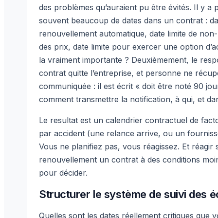
des problèmes qu’auraient pu être évités. Il y a p
souvent beaucoup de dates dans un contrat : date 
renouvellement automatique, date limite de non-
des prix, date limite pour exercer une option d’ac
la vraiment importante ? Deuxièmement, le respo
contrat quitte l’entreprise, et personne ne récup
communiquée : il est écrit « doit être noté 90 jou
comment transmettre la notification, à qui, et da
Le resultat est un calendrier contractuel de fac
par accident (une relance arrive, ou un fourniss
Vous ne planifiez pas, vous réagissez. Et réagi
renouvellement un contrat à des conditions mo
pour décider.
Structurer le système de suivi des 
Quelles sont les dates réellement critiques que v