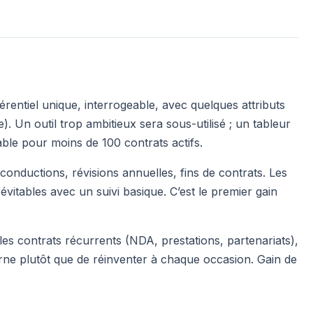
rentiel unique, interrogeable, avec quelques attributs
). Un outil trop ambitieux sera sous-utilisé ; un tableur
able pour moins de 100 contrats actifs.
conductions, révisions annuelles, fins de contrats. Les
vitables avec un suivi basique. C’est le premier gain
es contrats récurrents (NDA, prestations, partenariats),
terne plutôt que de réinventer à chaque occasion. Gain de