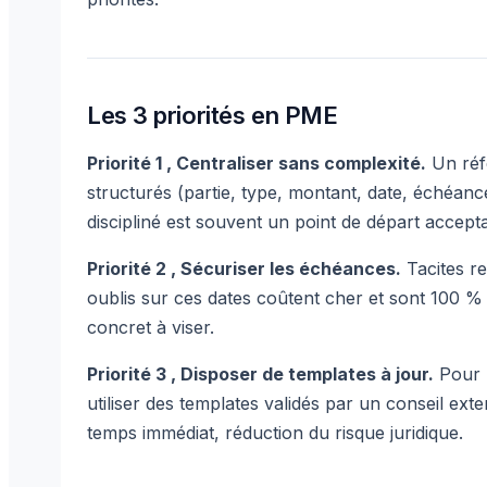
Les 3 priorités en PME
Priorité 1 , Centraliser sans complexité.
Un réfé
structurés (partie, type, montant, date, échéance
discipliné est souvent un point de départ accept
Priorité 2 , Sécuriser les échéances.
Tacites re
oublis sur ces dates coûtent cher et sont 100 % é
concret à viser.
Priorité 3 , Disposer de templates à jour.
Pour l
utiliser des templates validés par un conseil ex
temps immédiat, réduction du risque juridique.