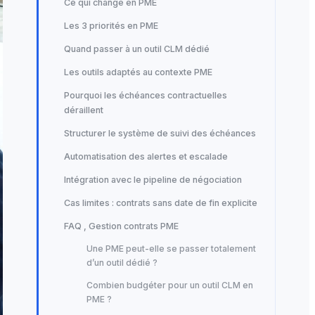
Ce qui change en PME
Les 3 priorités en PME
Quand passer à un outil CLM dédié
Les outils adaptés au contexte PME
Pourquoi les échéances contractuelles
déraillent
Structurer le système de suivi des échéances
Automatisation des alertes et escalade
Intégration avec le pipeline de négociation
Cas limites : contrats sans date de fin explicite
FAQ , Gestion contrats PME
Une PME peut-elle se passer totalement
d’un outil dédié ?
Combien budgéter pour un outil CLM en
PME ?