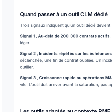
Quand passer à un outil CLM dédié
Trois signaux indiquent qu’un outil dédié devient 
Signal 1 , Au-delà de 200-300 contrats actifs.
léger.
Signal 2 , Incidents répétés sur les échéances
déclenchée, une fin de contrat oubliée. Un incide
outiller.
Signal 3 , Croissance rapide ou opérations M&
vite. L’outil doit arriver avant la saturation, pas a
Les outils adaptés au contexte PME