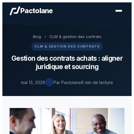
Pactolane
Blog
»
CLM & gestion des contrats
CLM & GESTION DES CONTRATS
Gestion des contrats achats : aligner
juridique et sourcing
mai 13, 2026
Par Pactolane
8 min de lecture