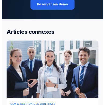
Réserver ma démo
Articles connexes
CLM & GESTION DES CONTRATS