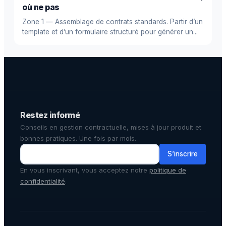
où ne pas
Zone 1 — Assemblage de contrats standards. Partir d’un
template et d’un formulaire structuré pour générer un...
Restez informé
Conseils en gestion contractuelle, mises à jour produit et
bonnes pratiques. Une fois par mois.
S’inscrire
En vous inscrivant, vous acceptez notre
politique de
confidentialité
.