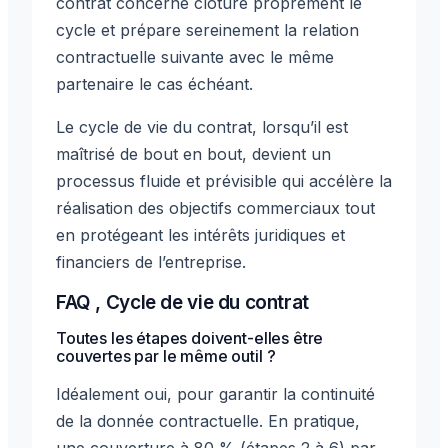
contrat concerné clôture proprement le
cycle et prépare sereinement la relation
contractuelle suivante avec le même
partenaire le cas échéant.
Le cycle de vie du contrat, lorsqu’il est
maîtrisé de bout en bout, devient un
processus fluide et prévisible qui accélère la
réalisation des objectifs commerciaux tout
en protégeant les intérêts juridiques et
financiers de l’entreprise.
FAQ , Cycle de vie du contrat
Toutes les étapes doivent-elles être
couvertes par le même outil ?
Idéalement oui, pour garantir la continuité
de la donnée contractuelle. En pratique,
une couverture à 80 % (étapes 2 à 6) par