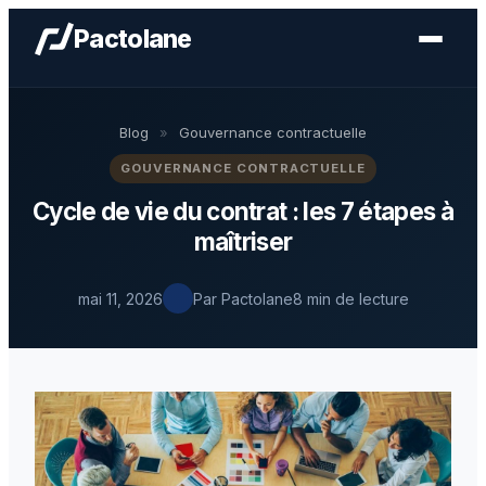
Pactolane
Blog
»
Gouvernance contractuelle
GOUVERNANCE CONTRACTUELLE
Cycle de vie du contrat : les 7 étapes à
maîtriser
mai 11, 2026
Par Pactolane
8 min de lecture