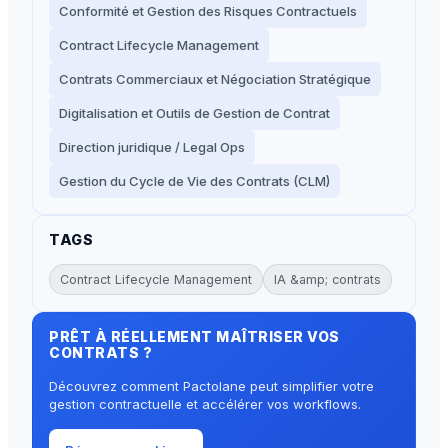
Conformité et Gestion des Risques Contractuels
Contract Lifecycle Management
Contrats Commerciaux et Négociation Stratégique
Digitalisation et Outils de Gestion de Contrat
Direction juridique / Legal Ops
Gestion du Cycle de Vie des Contrats (CLM)
TAGS
Contract Lifecycle Management
IA &amp; contrats
PRÊT À RÉELLEMENT MAÎTRISER VOS
CONTRATS ?
Découvrez comment Pactolane peut simplifier votre
gestion contractuelle et accélérer vos workflows.