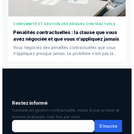
CONFORMITÉ ET GESTION DES RISQUES CONTRACTUELS
Pénalités contractuelles : la clause que vous
avez négociée et que vous n’appliquez jamais
Vous négociez des pénalités contractuelles que vous
n’appliquez presque jamais. Le problème n’est pas la
cla...
Restez informé
Conseils en gestion contractuelle, mises à jour produit et
bonnes pratiques. Une fois par mois.
S’inscrire