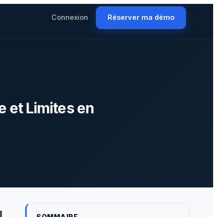
Connexion
Réserver ma démo
 et Limites en
SOMMAIRE