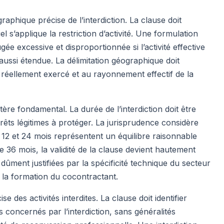
aphique précise de l’interdiction. La clause doit
el s’applique la restriction d’activité. Une formulation
ugée excessive et disproportionnée si l’activité effective
 aussi étendue. La délimitation géographique doit
 réellement exercé et au rayonnement effectif de la
tère fondamental. La durée de l’interdiction doit être
érêts légitimes à protéger. La jurisprudence considère
12 et 24 mois représentent un équilibre raisonnable
de 36 mois, la validité de la clause devient hautement
dûment justifiées par la spécificité technique du secteur
 la formation du cocontractant.
e des activités interdites. La clause doit identifier
 concernés par l’interdiction, sans généralités