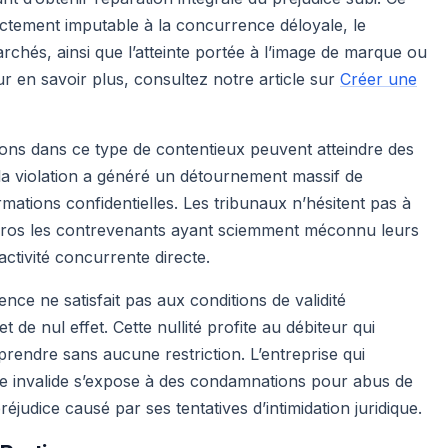
rectement imputable à la concurrence déloyale, le
chés, ainsi que l’atteinte portée à l’image de marque ou
ur en savoir plus, consultez notre article sur
Créer une
tions dans ce type de contentieux peuvent atteindre des
 la violation a généré un détournement massif de
rmations confidentielles. Les tribunaux n’hésitent pas à
euros les contrevenants ayant sciemment méconnu leurs
activité concurrente directe.
ce ne satisfait pas aux conditions de validité
de nul effet. Cette nullité profite au débiteur qui
prendre sans aucune restriction. L’entreprise qui
se invalide s’expose à des condamnations pour abus de
préjudice causé par ses tentatives d’intimidation juridique.