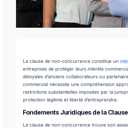
La clause de non-concurrence constitue un
méc
entreprises de protéger leurs intérêts commercia
déloyales d’anciens collaborateurs ou partenaire
commercial nécessite une compréhension approf
restrictions substantielles imposées par la juris
protection légitime et liberté d’entreprendre.
Fondements Juridiques de la Clau
La clause de non-concurrence trouve son assise 