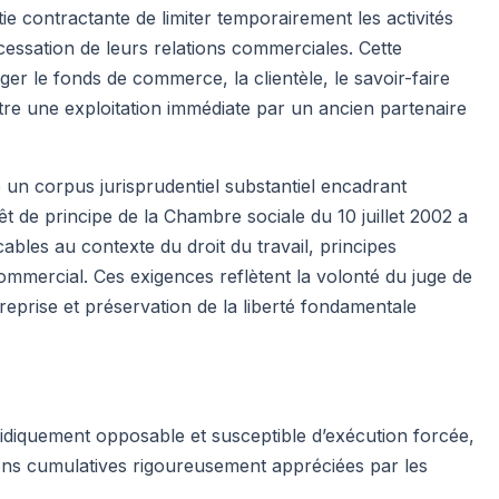
tie contractante de limiter temporairement les activités
cessation de leurs relations commerciales. Cette
ger le fonds de commerce, la clientèle, le savoir-faire
ntre une exploitation immédiate par un ancien partenaire
un corpus jurisprudentiel substantiel encadrant
rêt de principe de la Chambre sociale du 10 juillet 2002 a
icables au contexte du droit du travail, principes
mmercial. Ces exigences reflètent la volonté du juge de
ntreprise et préservation de la liberté fondamentale
idiquement opposable et susceptible d’exécution forcée,
tions cumulatives rigoureusement appréciées par les