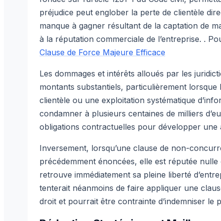
préjudice peut englober la perte de clientèle di
manque à gagner résultant de la captation de mar
à la réputation commerciale de l’entreprise. . Po
Clause de Force Majeure Efficace
Les dommages et intérêts alloués par les juridic
montants substantiels, particulièrement lorsque
clientèle ou une exploitation systématique d’info
condamner à plusieurs centaines de milliers d’
obligations contractuelles pour développer une 
Inversement, lorsqu’une clause de non-concurren
précédemment énoncées, elle est réputée nulle et 
retrouve immédiatement sa pleine liberté d’entre
tenterait néanmoins de faire appliquer une clau
droit et pourrait être contrainte d’indemniser le 