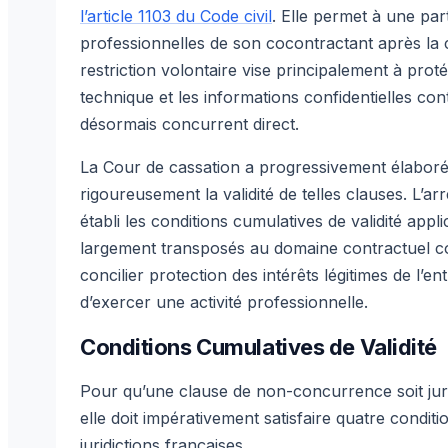
l’article 1103 du Code civil
. Elle permet à une par
professionnelles de son cocontractant après la 
restriction volontaire vise principalement à proté
technique et les informations confidentielles co
désormais concurrent direct.
La Cour de cassation a progressivement élaboré 
rigoureusement la validité de telles clauses. L’ar
établi les conditions cumulatives de validité appl
largement transposés au domaine contractuel co
concilier protection des intérêts légitimes de l’e
d’exercer une activité professionnelle.
Conditions Cumulatives de Validité
Pour qu’une clause de non-concurrence soit jur
elle doit impérativement satisfaire quatre condi
juridictions françaises.