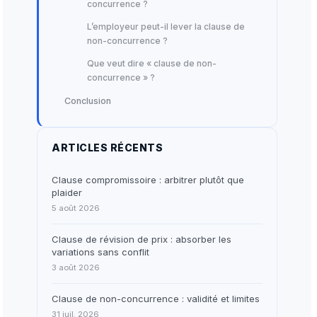
concurrence ?
L’employeur peut-il lever la clause de
non-concurrence ?
Que veut dire « clause de non-
concurrence » ?
Conclusion
ARTICLES RÉCENTS
Clause compromissoire : arbitrer plutôt que
plaider
5 août 2026
Clause de révision de prix : absorber les
variations sans conflit
3 août 2026
Clause de non-concurrence : validité et limites
31 juil. 2026