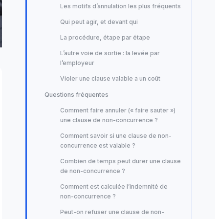
Les motifs d’annulation les plus fréquents
Qui peut agir, et devant qui
La procédure, étape par étape
L’autre voie de sortie : la levée par
l’employeur
Violer une clause valable a un coût
Questions fréquentes
Comment faire annuler (« faire sauter »)
une clause de non-concurrence ?
Comment savoir si une clause de non-
concurrence est valable ?
Combien de temps peut durer une clause
de non-concurrence ?
Comment est calculée l’indemnité de
non-concurrence ?
Peut-on refuser une clause de non-