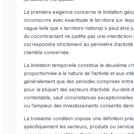
La première exigence concerne la limitation géogr
circonscrire avec exactitude le territoire sur lequ
vague telle que « territoire national » peut être j
du cocontractant ne justifie pas une interdiction
correspondre strictement au périmètre d’activité
clientèle concernée.
La limitation temporelle constitue le deuxième cri
proportionnée à la nature de l’activité et aux int
généralement que des périodes comprises entre 
pour la plupart des secteurs d’activité. Au-delà 
contestable, sauf circonstances exceptionnelles 
ou l’ampleur des investissements consentis dans
La troisième condition impose une définition précis
spécifiquement les secteurs, produits ou services