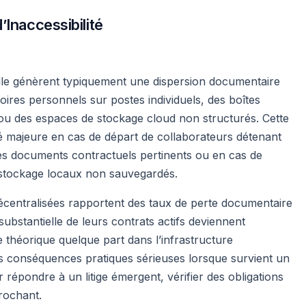
’Inaccessibilité
s
lle génèrent typiquement une dispersion documentaire
oires personnels sur postes individuels, des boîtes
ou des espaces de stockage cloud non structurés. Cette
té majeure en cas de départ de collaborateurs détenant
 des documents contractuels pertinents ou en cas de
e stockage locaux non sauvegardés.
écentralisées rapportent des taux de perte documentaire
ubstantielle de leurs contrats actifs deviennent
 théorique quelque part dans l’infrastructure
des conséquences pratiques sérieuses lorsque survient un
 répondre à un litige émergent, vérifier des obligations
rochant.