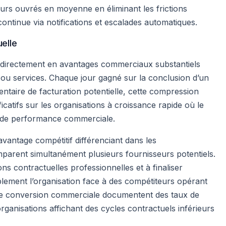
ours ouvrés en moyenne en éliminant les frictions
ntinue via notifications et escalades automatiques.
elle
 directement en avantages commerciaux substantiels
 ou services. Chaque jour gagné sur la conclusion d’un
taire de facturation potentielle, cette compression
icatifs sur les organisations à croissance rapide où le
e de performance commerciale.
vantage compétitif différenciant dans les
arent simultanément plusieurs fournisseurs potentiels.
ns contractuelles professionnelles et à finaliser
blement l’organisation face à des compétiteurs opérant
de conversion commerciale documentent des taux de
rganisations affichant des cycles contractuels inférieurs