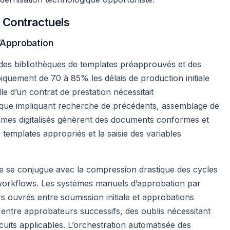
 Contractuels
’Approbation
a des bibliothèques de templates préapprouvés et des
piquement de 70 à 85% les délais de production initiale
e d’un contrat de prestation nécessitait
ridique impliquant recherche de précédents, assemblage de
èmes digitalisés génèrent des documents conformes et
 templates appropriés et la saisie des variables
re se conjugue avec la compression drastique des cycles
 workflows. Les systèmes manuels d’approbation par
s ouvrés entre soumission initiale et approbations
e entre approbateurs successifs, des oublis nécessitant
cuits applicables. L’orchestration automatisée des