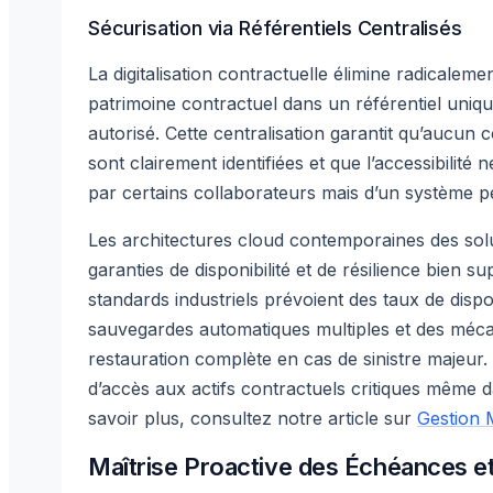
Sécurisation via Référentiels Centralisés
La digitalisation contractuelle élimine radicaleme
patrimoine contractuel dans un référentiel uniqu
autorisé. Cette centralisation garantit qu’aucun 
sont clairement identifiées et que l’accessibilit
par certains collaborateurs mais d’un système
Les architectures cloud contemporaines des solu
garanties de disponibilité et de résilience bien s
standards industriels prévoient des taux de disp
sauvegardes automatiques multiples et des méca
restauration complète en cas de sinistre majeur. 
d’accès aux actifs contractuels critiques même d
savoir plus, consultez notre article sur
Gestion 
Maîtrise Proactive des Échéances et