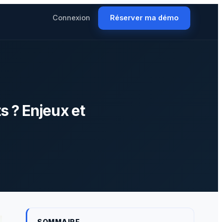
Connexion
Réserver ma démo
s ? Enjeux et
SOMMAIRE