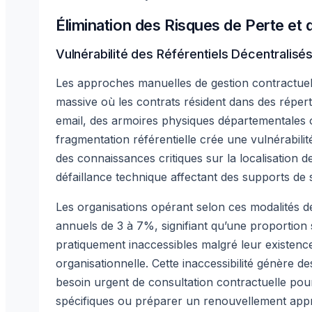
Élimination des Risques de Perte et d
Vulnérabilité des Référentiels Décentralisé
Les approches manuelles de gestion contractue
massive où les contrats résident dans des répert
email, des armoires physiques départementales 
fragmentation référentielle crée une vulnérabili
des connaissances critiques sur la localisation
défaillance technique affectant des supports d
Les organisations opérant selon ces modalités d
annuels de 3 à 7%, signifiant qu’une proportion s
pratiquement inaccessibles malgré leur existence
organisationnelle. Cette inaccessibilité génère 
besoin urgent de consultation contractuelle pour
spécifiques ou préparer un renouvellement app