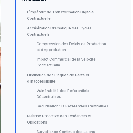
L’Impératif de Transformation Digitale
Contractuelle
Accélération Dramatique des Cycles
Contractuels
Compression des Délais de Production
et d’Approbation
Impact Commercial de la Vélocité
Contractuelle
Élimination des Risques de Perte et
d’Inaccessibilité
Vulnérabilité des Référentiels
Décentralisés
Sécurisation via Référentiels Centralisés
Maîtrise Proactive des Échéances et
Obligations
Surveillance Continue des Jalons