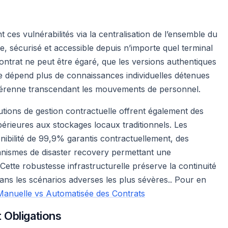
nt ces vulnérabilités via la centralisation de l’ensemble du
e, sécurisé et accessible depuis n’importe quel terminal
contrat ne peut être égaré, que les versions authentiques
é ne dépend plus de connaissances individuelles détenues
 pérenne transcendant les mouvements de personnel.
tions de gestion contractuelle offrent également des
upérieures aux stockages locaux traditionnels. Les
onibilité de 99,9% garantis contractuellement, des
nismes de disaster recovery permettant une
Cette robustesse infrastructurelle préserve la continuité
ans les scénarios adverses les plus sévères.. Pour en
Manuelle vs Automatisée des Contrats
 Obligations