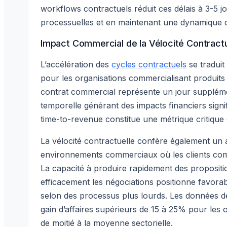
workflows contractuels réduit ces délais à 3-5 j
processuelles et en maintenant une dynamique co
Impact Commercial de la Vélocité Contractu
L’accélération des
cycles contractuels
se traduit
pour les organisations commercialisant produits
contrat commercial représente un jour supplémen
temporelle générant des impacts financiers signif
time-to-revenue constitue une métrique critiqu
La vélocité contractuelle confère également un a
environnements commerciaux où les clients comp
La capacité à produire rapidement des propositio
efficacement les négociations positionne favora
selon des processus plus lourds. Les données 
gain d’affaires supérieurs de 15 à 25% pour les o
de moitié à la moyenne sectorielle.