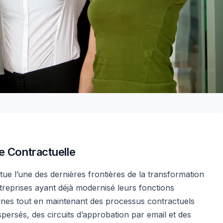
le Contractuelle
titue l’une des dernières frontières de la transformation
reprises ayant déjà modernisé leurs fonctions
es tout en maintenant des processus contractuels
persés, des circuits d’approbation par email et des