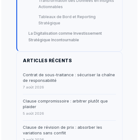
Transformation des Données en Insights
Actionnables
Tableaux de Bord et Reporting
Stratégique
La Digitalisation comme Investissement
Stratégique Incontournable
ARTICLES RÉCENTS
Contrat de sous-traitance : sécuriser la chaîne
de responsabilité
7 août 2026
Clause compromissoire : arbitrer plutôt que
plaider
5 août 2026
Clause de révision de prix : absorber les
variations sans conflit
3 août 2026