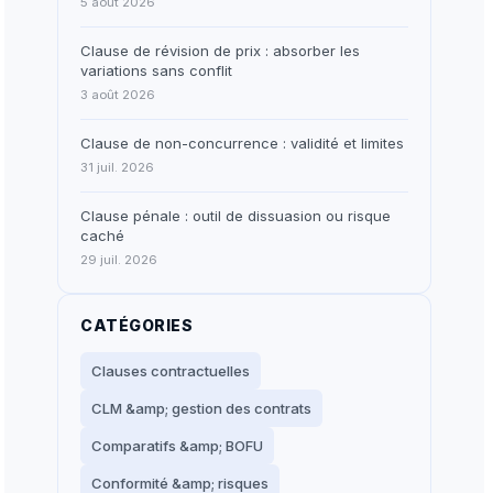
5 août 2026
Clause de révision de prix : absorber les
variations sans conflit
3 août 2026
Clause de non-concurrence : validité et limites
31 juil. 2026
Clause pénale : outil de dissuasion ou risque
caché
29 juil. 2026
CATÉGORIES
Clauses contractuelles
CLM &amp; gestion des contrats
Comparatifs &amp; BOFU
Conformité &amp; risques