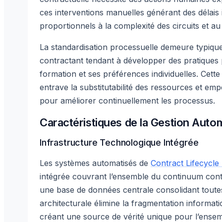
ces interventions manuelles générant des délais 
proportionnels à la complexité des circuits et a
La standardisation processuelle demeure typiqu
contractant tendant à développer des pratiques 
formation et ses préférences individuelles. Cett
entrave la substitutabilité des ressources et emp
pour améliorer continuellement les processus.
Caractéristiques de la Gestion Auto
Infrastructure Technologique Intégrée
Les systèmes automatisés de
Contract Lifecycl
intégrée couvrant l’ensemble du continuum cont
une base de données centrale consolidant toutes 
architecturale élimine la fragmentation informa
créant une source de vérité unique pour l’ense