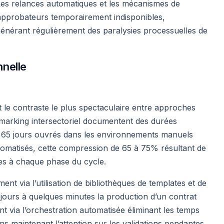
 Les relances automatiques et les mécanismes de
’approbateurs temporairement indisponibles,
énérant régulièrement des paralysies processuelles de
nelle
le contraste le plus spectaculaire entre approches
marking intersectoriel documentent des durées
 65 jours ouvrés dans les environnements manuels
tomatisés, cette compression de 65 à 75% résultant de
lles à chaque phase du cycle.
t via l’utilisation de bibliothèques de templates et de
 jours à quelques minutes la production d’un contrat
t via l’orchestration automatisée éliminant les temps
ons maintenant l’attention sur les validations pendantes.