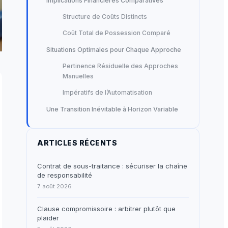
Implications Financières Comparatives
Structure de Coûts Distincts
Coût Total de Possession Comparé
Situations Optimales pour Chaque Approche
Pertinence Résiduelle des Approches
Manuelles
Impératifs de l’Automatisation
Une Transition Inévitable à Horizon Variable
ARTICLES RÉCENTS
Contrat de sous-traitance : sécuriser la chaîne
de responsabilité
7 août 2026
Clause compromissoire : arbitrer plutôt que
plaider