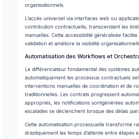
organisationnels.
L’accès universel via interfaces web ou applicati
contribution contractuelle, transcendant les limi
manuelles. Cette accessibilité généralisée facilite
validation et améliore la visibilité organisationnel
Automatisation des Workflows et Orchestr
Le différenciateur fondamental des systèmes aut
automatiquement les processus contractuels selo
interventions manuelles de coordination et de ro
traditionnelles. Les contrats progressent automa
appropriés, les notifications sontgénérées autom
escalades se déclenchent lorsque des délais pa
Cette automatisation processuelle transforme r
drastiquement les temps d’attente entre étapes 