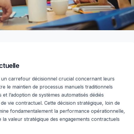
tuelle
un carrefour décisionnel crucial concernant leurs
tre le maintien de processus manuels traditionnels
s et l’adoption de systèmes automatisés dédiés
 de vie contractuel. Cette décision stratégique, loin de
rmine fondamentalement la performance opérationnelle,
 de la valeur stratégique des engagements contractuels