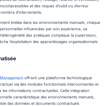
incompressibles et des risques d’oubli ou d’erreur
u nombre d’intervenants.
ement limitée dans les environnements manuels, chaque
personnelles influencées par son expérience, sa
e hétérogénéité des pratiques complique la supervision,
êche l’exploitation des apprentissages organisationnels
matisée
e Management
offrent une plateforme technologique
ractuel via des modules fonctionnels interconnectés et
les informations contractuelles. Cette intégration
tionnelle caractéristique des environnements manuels,
mble des données et documents contractuels