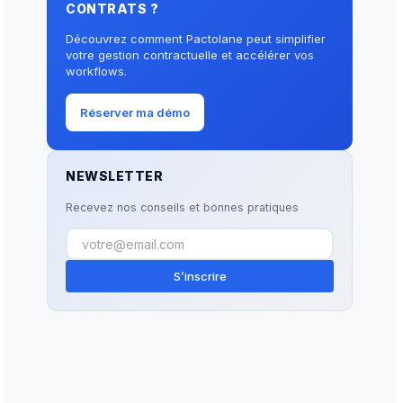
CONTRATS ?
Découvrez comment Pactolane peut simplifier
votre gestion contractuelle et accélérer vos
workflows.
Réserver ma démo
NEWSLETTER
Recevez nos conseils et bonnes pratiques
S’inscrire