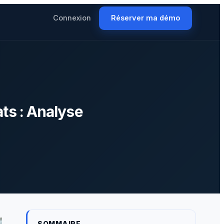
Connexion
Réserver ma démo
ts : Analyse
SOMMAIRE