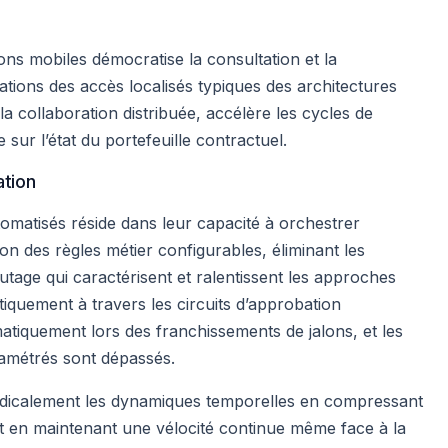
ons mobiles démocratise la consultation et la
tations des accès localisés typiques des architectures
 la collaboration distribuée, accélère les cycles de
le sur l’état du portefeuille contractuel.
ation
omatisés réside dans leur capacité à orchestrer
n des règles métier configurables, éliminant les
utage qui caractérisent et ralentissent les approches
tiquement à travers les circuits d’approbation
atiquement lors des franchissements de jalons, et les
ramétrés sont dépassés.
adicalement les dynamiques temporelles en compressant
et en maintenant une vélocité continue même face à la