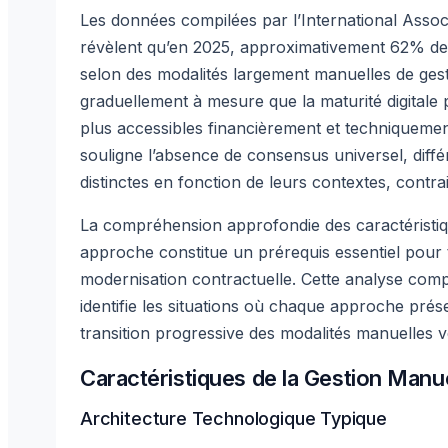
Les données compilées par l’International Asso
révèlent qu’en 2025, approximativement 62% des 
selon des modalités largement manuelles de gest
graduellement à mesure que la maturité digitale
plus accessibles financièrement et techniqueme
souligne l’absence de consensus universel, diffé
distinctes en fonction de leurs contextes, contrai
La compréhension approfondie des caractéristiqu
approche constitue un prérequis essentiel pour 
modernisation contractuelle. Cette analyse compa
identifie les situations où chaque approche prés
transition progressive des modalités manuelles 
Caractéristiques de la Gestion Manu
Architecture Technologique Typique