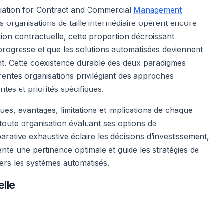
ciation for Contract and Commercial
Management
organisations de taille intermédiaire opèrent encore
ion contractuelle, cette proportion décroissant
 progresse et que les solutions automatisées deviennent
nt. Cette coexistence durable des deux paradigmes
rentes organisations privilégiant des approches
ntes et priorités spécifiques.
es, avantages, limitations et implications de chaque
toute organisation évaluant ses options de
rative exhaustive éclaire les décisions d’investissement,
ente une pertinence optimale et guide les stratégies de
vers les systèmes automatisés.
elle