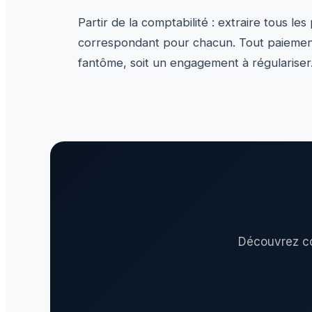
Partir de la comptabilité : extraire tous le
correspondant pour chacun. Tout paiement 
fantôme, soit un engagement à régulariser
Découvrez co