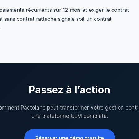
s paiements récurrents sur 12 mois et exiger le contrat
sans contrat rattaché signale soit un contrat
.
Passez à l’action
mment Pactolane peut transformer votre gestion contr
une plateforme CLM complète.
Réserver une démo gratuite