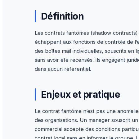
Définition
Les contrats fantômes (shadow contracts)
échappent aux fonctions de contrôle de l’
des boîtes mail individuelles, souscrits en 
sans avoir été recensés. Ils engagent jurid
dans aucun référentiel.
Enjeux et pratique
Le contrat fantôme n’est pas une anomalie 
des organisations. Un manager souscrit un
commercial accepte des conditions particul
contrat local sans en informer le groupe. 