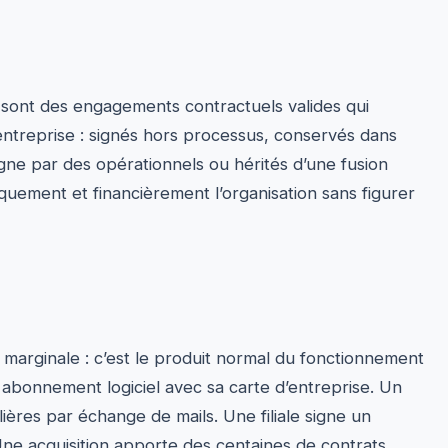
 sont des engagements contractuels valides qui
entreprise : signés hors processus, conservés dans
ligne par des opérationnels ou hérités d’une fusion
iquement et financièrement l’organisation sans figurer
marginale : c’est le produit normal du fonctionnement
 abonnement logiciel avec sa carte d’entreprise. Un
ières par échange de mails. Une filiale signe un
Une acquisition apporte des centaines de contrats