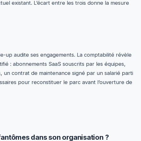
uel existant. L’écart entre les trois donne la mesure
le-up audite ses engagements. La comptabilité révèle
ifié : abonnements SaaS souscrits par les équipes,
 un contrat de maintenance signé par un salarié parti
saires pour reconstituer le parc avant l’ouverture de
fantômes dans son organisation ?