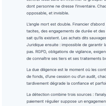
dont personne ne dresse l’inventaire. Ch
opposable, et invisible.
L’angle mort est double. Financier d’abord
tacites, des engagements de durée et des
sait qu’ils existent. Les achats dits sauvag
Juridique ensuite : impossible de garantir 
pas. RGPD, obligations de vigilance, exige
de connaître ses tiers et ses traitements b
La due diligence est le moment où les cont
de fonds, d’une cession ou d’un audit, 
tardivement dégrade la confiance et parfois
La détection combine trois sources : l’ana
paiement régulier suppose un engagement), 