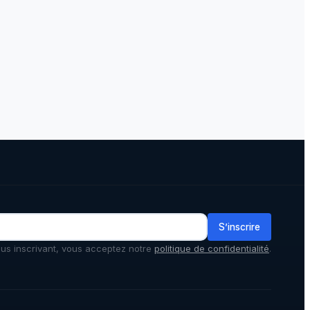
S’inscrire
us inscrivant, vous acceptez notre
politique de confidentialité
.