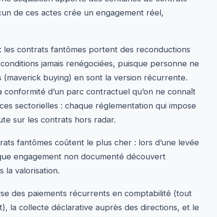
acun de ces actes crée un engagement réel,
 : les contrats fantômes portent des reconductions
 conditions jamais renégociées, puisque personne ne
es (maverick buying) en sont la version récurrente.
la conformité d’un parc contractuel qu’on ne connaît
nces sectorielles : chaque réglementation qui impose
ute sur les contrats hors radar.
rats fantômes coûtent le plus cher : lors d’une levée
chaque engagement non documenté découvert
 la valorisation.
lyse des paiements récurrents en comptabilité (tout
la collecte déclarative auprès des directions, et le