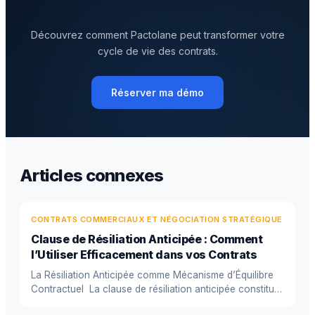
contractuelle
Découvrez comment Pactolane peut transformer votre
cycle de vie des contrats.
Réserver ma démo
Articles connexes
CONTRATS COMMERCIAUX ET NÉGOCIATION STRATÉGIQUE
Clause de Résiliation Anticipée : Comment
l’Utiliser Efficacement dans vos Contrats
La Résiliation Anticipée comme Mécanisme d’Équilibre
Contractuel La clause de résiliation anticipée constitue
un ...