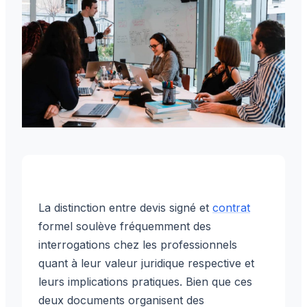
La distinction entre devis signé et
contrat
formel soulève fréquemment des
interrogations chez les professionnels
quant à leur valeur juridique respective et
leurs implications pratiques. Bien que ces
deux documents organisent des