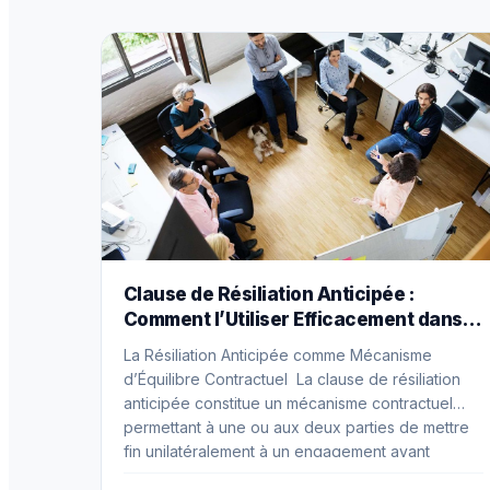
Clause de Résiliation Anticipée :
Comment l’Utiliser Efficacement dans
vos Contrats
La Résiliation Anticipée comme Mécanisme
d’Équilibre Contractuel La clause de résiliation
anticipée constitue un mécanisme contractuel
permettant à une ou aux deux parties de mettre
fin unilatéralement à un engagement avant
l’échéance normale prévue, selon des conditions