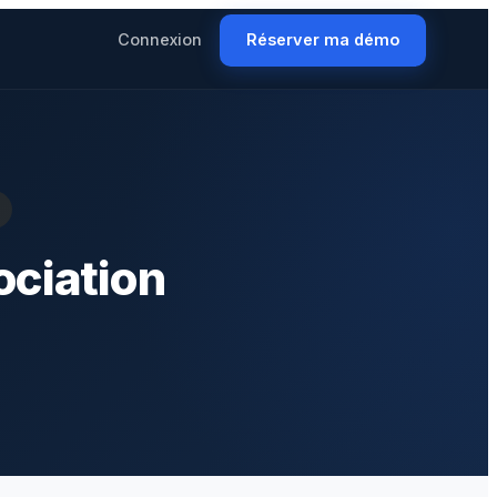
Connexion
Réserver ma démo
ciation