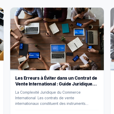
Les Erreurs à Éviter dans un Contrat de
Vente International : Guide Juridique
Complet
La Complexité Juridique du Commerce
International Les contrats de vente
internationaux constituent des instruments
juridiques d’une complexité substantiellement