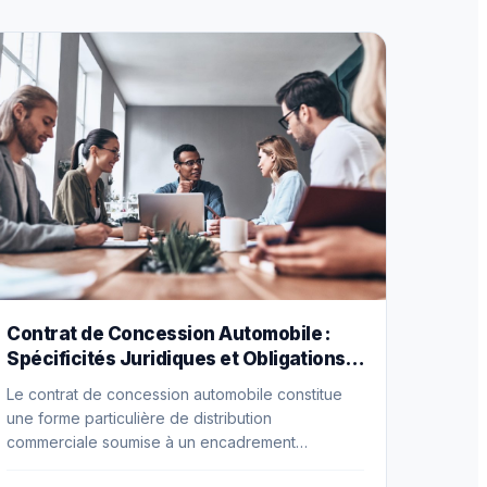
Contrat de Concession Automobile :
Spécificités Juridiques et Obligations
Réglementaires
Le contrat de concession automobile constitue
une forme particulière de distribution
commerciale soumise à un encadrement
réglementaire sectoriel substantiellement plus