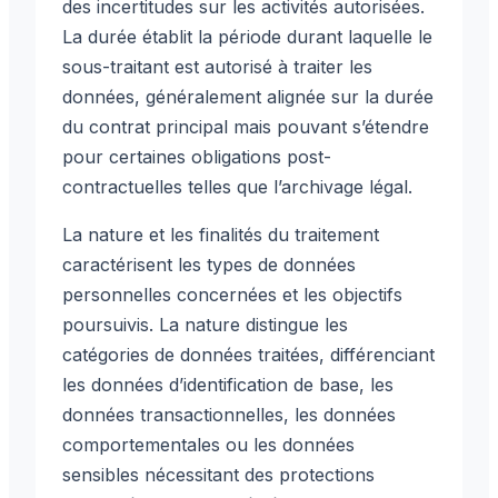
des incertitudes sur les activités autorisées.
La durée établit la période durant laquelle le
sous-traitant est autorisé à traiter les
données, généralement alignée sur la durée
du contrat principal mais pouvant s’étendre
pour certaines obligations post-
contractuelles telles que l’archivage légal.
La nature et les finalités du traitement
caractérisent les types de données
personnelles concernées et les objectifs
poursuivis. La nature distingue les
catégories de données traitées, différenciant
les données d’identification de base, les
données transactionnelles, les données
comportementales ou les données
sensibles nécessitant des protections