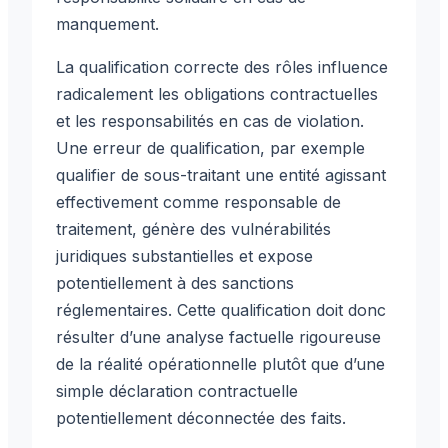
manquement.
La qualification correcte des rôles influence
radicalement les obligations contractuelles
et les responsabilités en cas de violation.
Une erreur de qualification, par exemple
qualifier de sous-traitant une entité agissant
effectivement comme responsable de
traitement, génère des vulnérabilités
juridiques substantielles et expose
potentiellement à des sanctions
réglementaires. Cette qualification doit donc
résulter d’une analyse factuelle rigoureuse
de la réalité opérationnelle plutôt que d’une
simple déclaration contractuelle
potentiellement déconnectée des faits.